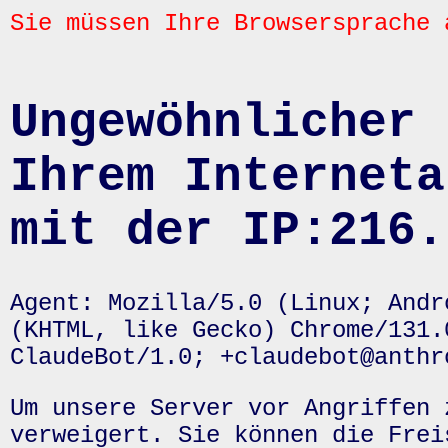
Sie müssen Ihre Browsersprache 
Ungewöhnlicher 
Ihrem Interneta
mit der IP:216.
Agent: Mozilla/5.0 (Linux; Andr
(KHTML, like Gecko) Chrome/131.
ClaudeBot/1.0; +claudebot@anthr
Um unsere Server vor Angriffen 
verweigert. Sie können die Frei